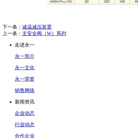
下一条：
减温减压装置
上一条：
主安全阀（W）系列
走进永一
永一简介
永一文化
永一荣誉
销售网络
新闻资讯
企业动态
行业动态
合作企业