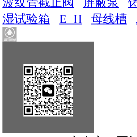
波纹管截止阀
屏蔽泵
湿试验箱
E+H
母线槽