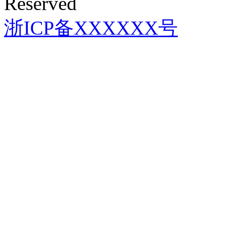
Reserved
浙ICP备XXXXXX号