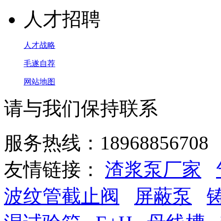
人才招聘
人才战略
毛遂自荐
网站地图
请与我们保持联系
服务热线：18968856708
友情链接：
渣浆泵厂家
波纹管截止阀
屏蔽泵