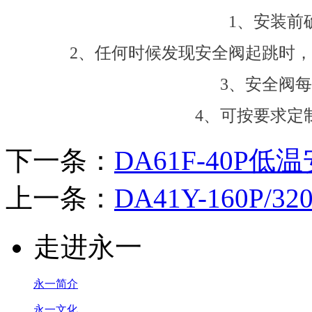
1、安装前
2、任何时候发现安全阀起跳时
3、安全阀
4、可按要求定
下一条：
DA61F-40P低
上一条：
DA41Y-160P/
走进永一
永一简介
永一文化