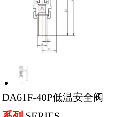
DA61F-40P低温安全阀
系列
SERIES