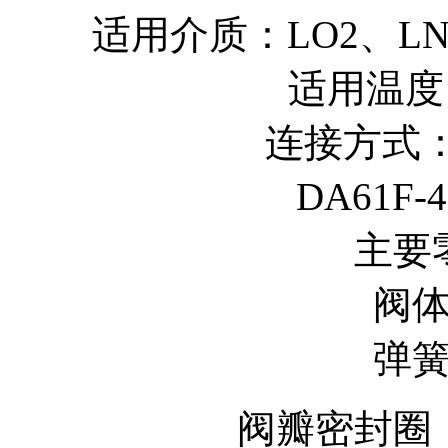
适用介质：LO2、LN2
适用温度：
连接方式
DA61F
主要
阀
弹
阀瓣密封圈