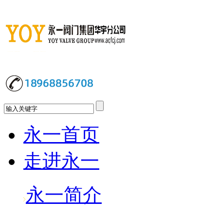
永一首页
走进永一
永一简介