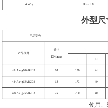
484Ag
0.6～0.8
外型尺
产品型号
通径
产品代号
DN(mm)
L
L1
484Aa~g10AB2D3
10
140
24
484Aa~g15AB2D3
15
173
40
484Aa~g25AB2D3
25
200
40
使用、