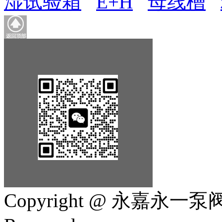
湿试验箱
E+H
母线槽
Copyright @ 永嘉永一泵阀